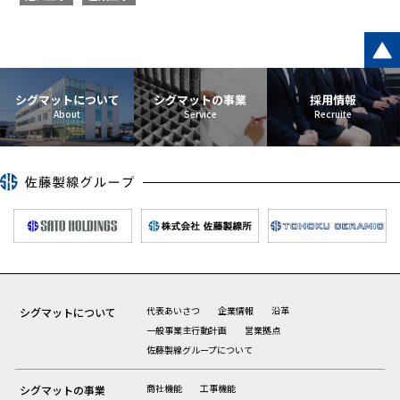
シグマットについて
シグマットの事業
採用情報
代表あいさつ
企業情報
沿革
シグマットについて
一般事業主行動計画
営業拠点
佐藤製線グループについて
商社機能
工事機能
シグマットの事業