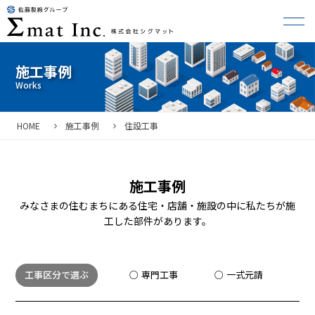
施工事例
HOME
施工事例
住設工事
施工事例
みなさまの住むまちにある住宅・店舗・施設の中に私たちが施
工した部件があります。
工事区分で選ぶ
専門工事
一式元請