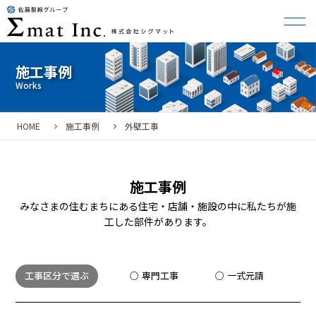
施工事例
HOME
施工事例
外壁工事
施工事例
みなさまの住むまちにある住宅・店舗・施設の中に私たちが施
工した部件があります。
工事区分で選ぶ
専門工事
一式元請