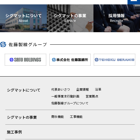
シグマットについて
シグマットの事業
採用情報
代表あいさつ
企業情報
沿革
シグマットについて
一般事業主行動計画
営業拠点
佐藤製線グループについて
商社機能
工事機能
シグマットの事業
施工事例