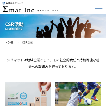
CSR活動
HOME
CSR活動
シグマットは地域企業として、
その社会的責任と持続可能な社
会への取組みを
行っております。