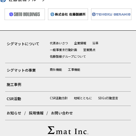
代表あいさつ
企業情報
沿革
シグマットについて
一般事業主行動計画
営業拠点
佐藤製線グループについて
商社機能
工事機能
シグマットの事業
施工事例
CSR活動方針
地域とともに
SDGs行動宣言
CSR活動
お知らせ
採用情報
お問い合わせ