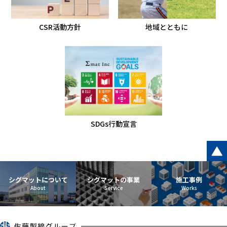
CSR活動方針
地域とともに
SDGs行動宣言
シグマットについて
シグマットの事業
施工事例