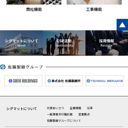
商社機能
工事機能
シグマットについて
CSR活動
採用情報
代表あいさつ
企業情報
沿革
シグマットについて
一般事業主行動計画
営業拠点
佐藤製線グループについて