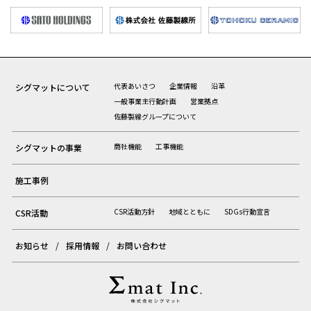
代表あいさつ
企業情報
沿革
シグマットについて
一般事業主行動計画
営業拠点
佐藤製線グループについて
商社機能
工事機能
シグマットの事業
施工事例
CSR活動方針
地域とともに
SDGs行動宣言
CSR活動
お知らせ
採用情報
お問い合わせ